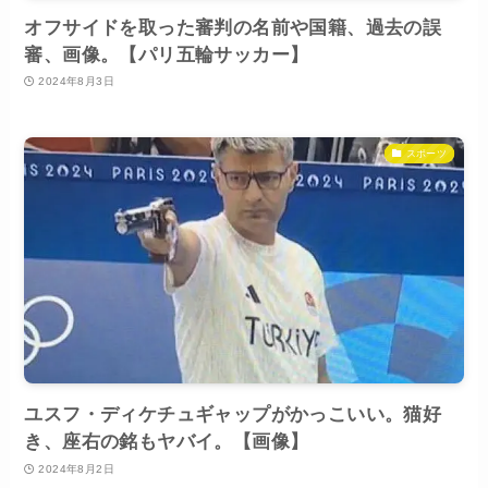
オフサイドを取った審判の名前や国籍、過去の誤
審、画像。【パリ五輪サッカー】
2024年8月3日
スポーツ
ユスフ・ディケチュギャップがかっこいい。猫好
き、座右の銘もヤバイ。【画像】
2024年8月2日