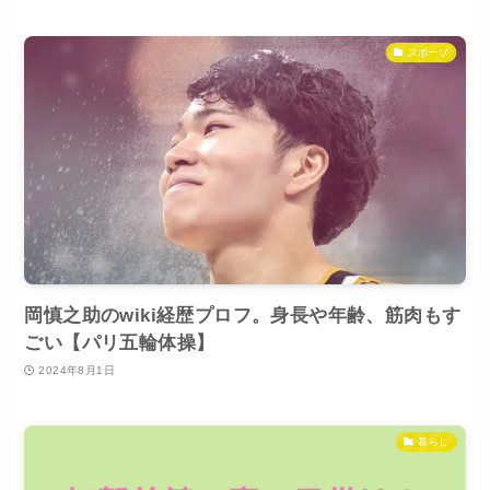
スポーツ
岡慎之助のwiki経歴プロフ。身長や年齢、筋肉もす
ごい【パリ五輪体操】
2024年8月1日
暮らし