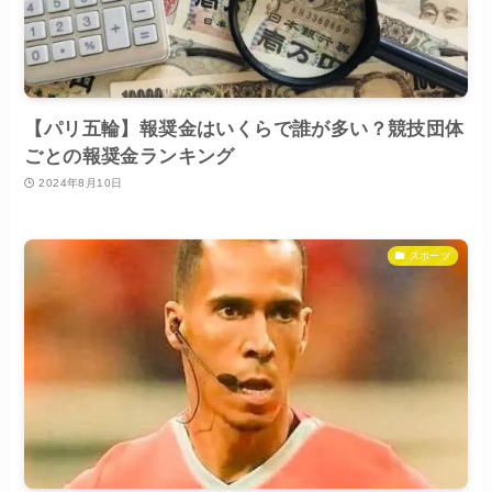
【パリ五輪】報奨金はいくらで誰が多い？競技団体
ごとの報奨金ランキング
2024年8月10日
スポーツ