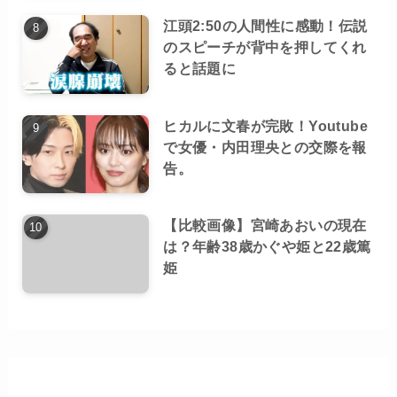
江頭2:50の人間性に感動！伝説
のスピーチが背中を押してくれ
ると話題に
ヒカルに文春が完敗！Youtube
で女優・内田理央との交際を報
告。
【比較画像】宮崎あおいの現在
は？年齢38歳かぐや姫と22歳篤
姫