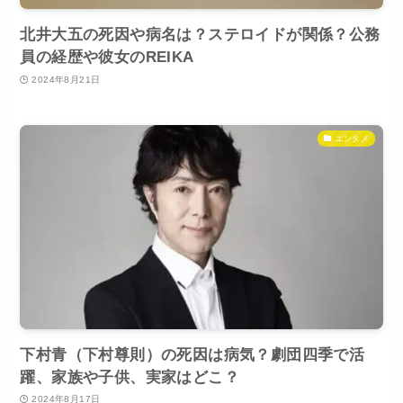
北井大五の死因や病名は？ステロイドが関係？公務
員の経歴や彼女のREIKA
2024年8月21日
エンタメ
下村青（下村尊則）の死因は病気？劇団四季で活
躍、家族や子供、実家はどこ？
2024年8月17日