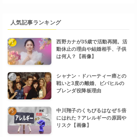
人気記事ランキング
西野カナが35歳で活動再開。活
動休止の理由や結婚相手、子供
は何人？【画像】
シャナン・ドハーティー癌との
戦いと3度の離婚、ビバヒルの
ブレンダ役降板理由
中川翔子のくちびるはなぜ５倍
にはれた？アレルギーの原因や
リスク【画像】