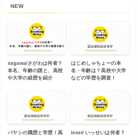
NEW
sagawa/さがわは何者？
はじめしゃちょーの本
本名、年齢の謎と、高校
名・年齢は？高校や大学
や大学の経歴を紹介
などの学歴を調査！
バヤシの職歴と学歴！高
issei/ いっせいは何者？