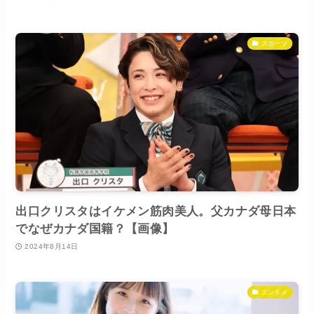
スポーツ
出口クリスタはイケメン筋肉美人。父カナダ母日本
でなぜカナダ国籍？【画像】
2024年8月14日
エンタメ