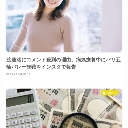
渡邉渚にコメント殺到の理由。病気療養中にパリ五
輪バレー観戦をインスタで報告
2024年8月11日
スポーツ