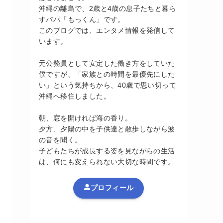
沖縄の離島で、2歳と4歳の息子たちと暮ら
すパパ「もっくん」です。
このブログでは、エンタメ情報を発信して
います。
元公務員として安定した働き方をしていた
僕ですが、「家族との時間を最優先にした
い」という気持ちから、40歳で思い切って
沖縄へ移住しました。
朝、窓を開ければ海の香り。
夕方、夕陽の中を子供達と散歩しながら波
の音を聞く。
子どもたちが成長する姿を見ながらの生活
は、何にも変えられない大切な時間です。
プロフィール