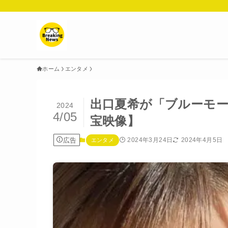
ホーム
エンタメ
出口夏希が「ブルーモ
2024
4/05
宝映像】
広告
2024年3月24日
2024年4月5日
エンタメ