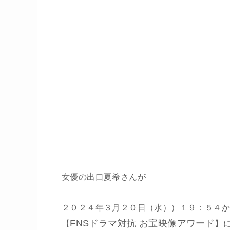
女優の出口夏希さんが
２０２４年３月２０日（水））１９：５４
FNSドラマ対抗 お宝映像アワード
【
】