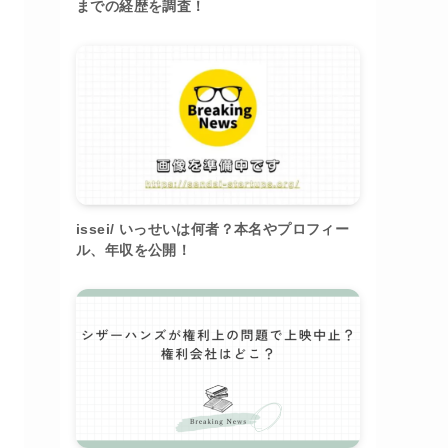
までの経歴を調査！
issei/ いっせいは何者？本名やプロフィー
ル、年収を公開！