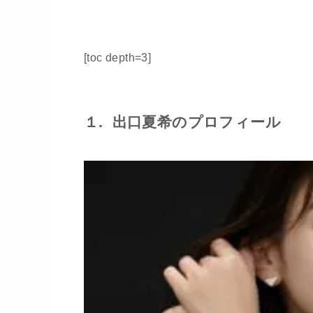
[toc depth=3]
１. 出口夏希のプロフィール