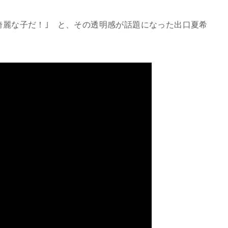
て綺麗な子だ！｣ と、その透明感が話題になった出口夏希