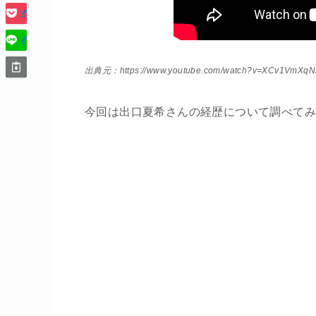
出典元：https://www.youtube.com/watch?v=XCv1Vm
今回は出口夏希さんの経歴について調べて