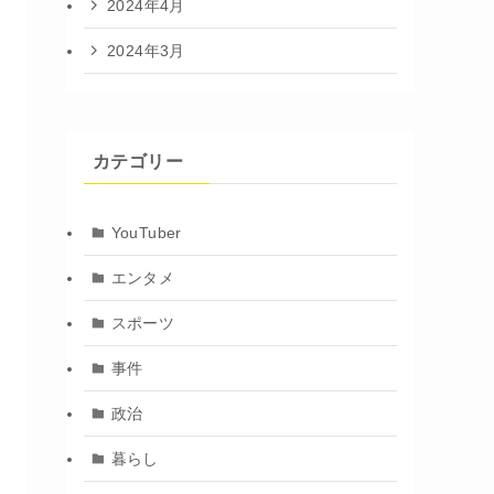
2024年4月
2024年3月
カテゴリー
YouTuber
エンタメ
スポーツ
事件
政治
暮らし